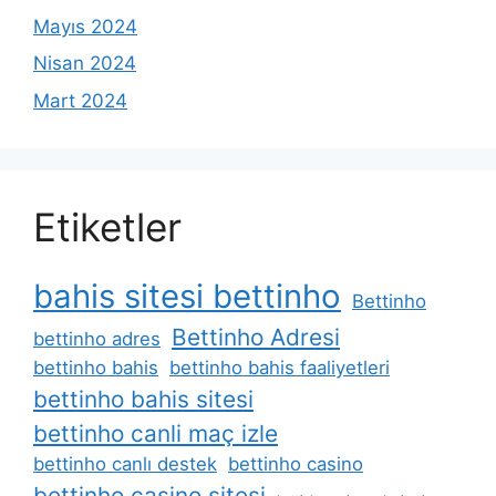
Mayıs 2024
Nisan 2024
Mart 2024
Etiketler
bahis sitesi bettinho
Bettinho
Bettinho Adresi
bettinho adres
bettinho bahis
bettinho bahis faaliyetleri
bettinho bahis sitesi
bettinho canli maç izle
bettinho canlı destek
bettinho casino
bettinho casino sitesi