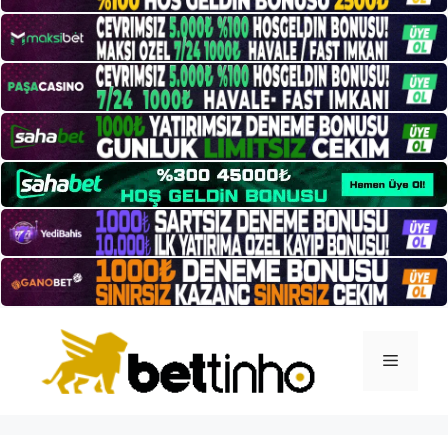
İçeriğe
atla
Menü