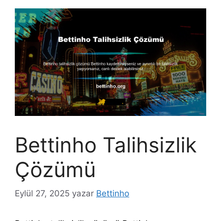
Bettinho Talihsizlik
Çözümü
Eylül 27, 2025
yazar
Bettinho