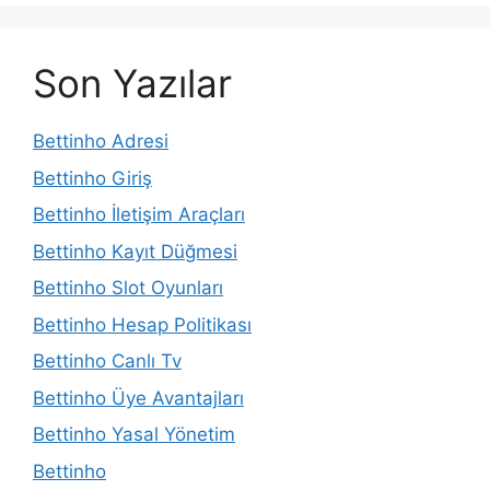
Son Yazılar
Bettinho Adresi
Bettinho Giriş
Bettinho İletişim Araçları
Bettinho Kayıt Düğmesi
Bettinho Slot Oyunları
Bettinho Hesap Politikası
Bettinho Canlı Tv
Bettinho Üye Avantajları
Bettinho Yasal Yönetim
Bettinho