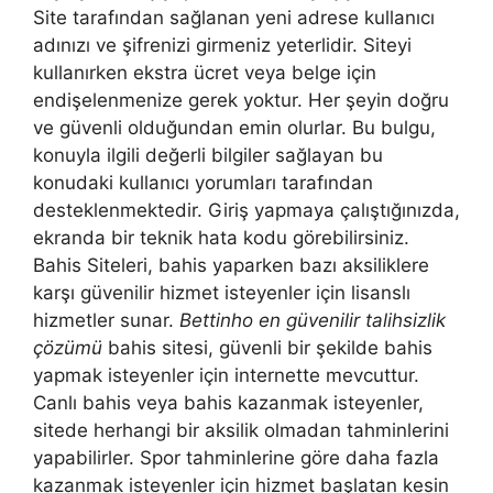
Site tarafından sağlanan yeni adrese kullanıcı
adınızı ve şifrenizi girmeniz yeterlidir. Siteyi
kullanırken ekstra ücret veya belge için
endişelenmenize gerek yoktur. Her şeyin doğru
ve güvenli olduğundan emin olurlar. Bu bulgu,
konuyla ilgili değerli bilgiler sağlayan bu
konudaki kullanıcı yorumları tarafından
desteklenmektedir. Giriş yapmaya çalıştığınızda,
ekranda bir teknik hata kodu görebilirsiniz.
Bahis Siteleri, bahis yaparken bazı aksiliklere
karşı güvenilir hizmet isteyenler için lisanslı
hizmetler sunar.
Bettinho en güvenilir talihsizlik
çözümü
bahis sitesi, güvenli bir şekilde bahis
yapmak isteyenler için internette mevcuttur.
Canlı bahis veya bahis kazanmak isteyenler,
sitede herhangi bir aksilik olmadan tahminlerini
yapabilirler. Spor tahminlerine göre daha fazla
kazanmak isteyenler için hizmet başlatan kesin