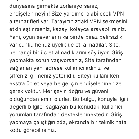
dünyasına girmekte zorlanıyorsanız,
endişelenmeyin! Size yardımcı olabilecek VPN
alternatifleri var. Tarayıcınızdaki VPN sekmesini
etkinleştirirseniz, kazayı kolayca arayabilirsiniz.
Yani, oyun severlerin kalbinde biraz belirsizlik
var çünkü henüz üyelik ücreti almadılar. Site,
herhangi bir ücret almadıklarını söylüyor. Giriş
yapmakta sorun yaşıyorsanız, Site tarafından
sağlanan yeni adrese kullanıcı adınızı ve
şifrenizi girmeniz yeterlidir. Siteyi kullanırken
ekstra ücret veya belge için endişelenmenize
gerek yoktur. Her şeyin doğru ve güvenli
olduğundan emin olurlar. Bu bulgu, konuyla ilgili
değerli bilgiler sağlayan bu konudaki kullanıcı
yorumları tarafından desteklenmektedir. Giriş
yapmaya çalıştığınızda, ekranda bir teknik hata
kodu görebilirsiniz.