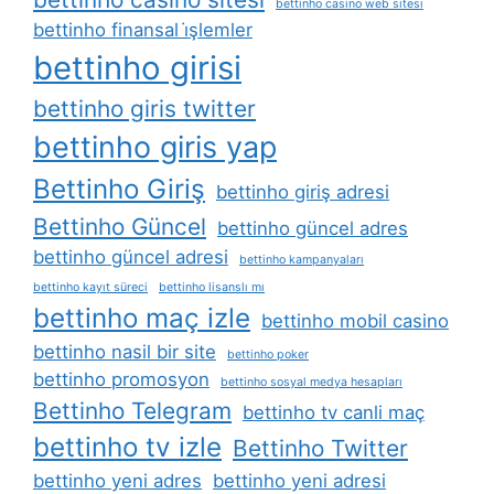
bettinho casino web sitesi
bettinho finansal i̇şlemler
bettinho girisi
bettinho giris twitter
bettinho giris yap
Bettinho Giriş
bettinho giriş adresi
Bettinho Güncel
bettinho güncel adres
bettinho güncel adresi
bettinho kampanyaları
bettinho kayıt süreci
bettinho lisanslı mı
bettinho maç izle
bettinho mobil casino
bettinho nasil bir site
bettinho poker
bettinho promosyon
bettinho sosyal medya hesapları
Bettinho Telegram
bettinho tv canli maç
bettinho tv izle
Bettinho Twitter
bettinho yeni adres
bettinho yeni adresi