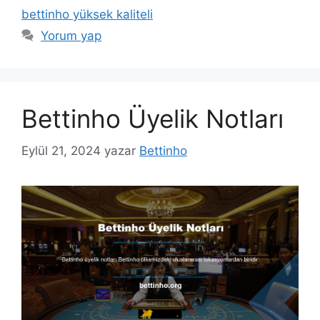
bettinho yüksek kaliteli
Yorum yap
Bettinho Üyelik Notları
Eylül 21, 2024
yazar
Bettinho