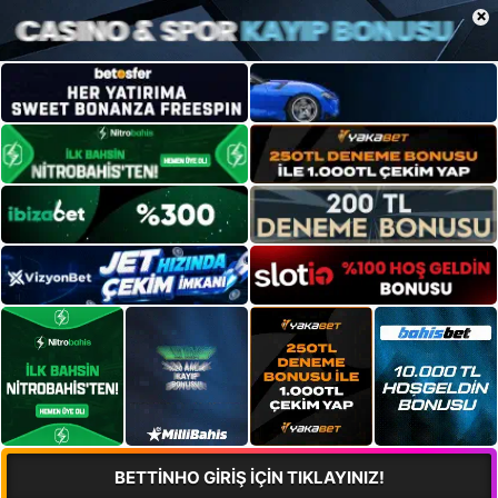
×
BETTİNHO GİRİŞ İÇİN TIKLAYINIZ!