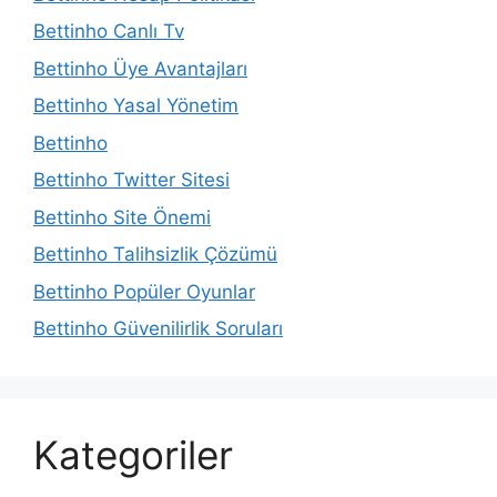
Bettinho Canlı Tv
Bettinho Üye Avantajları
Bettinho Yasal Yönetim
Bettinho
Bettinho Twitter Sitesi
Bettinho Site Önemi
Bettinho Talihsizlik Çözümü
Bettinho Popüler Oyunlar
Bettinho Güvenilirlik Soruları
Kategoriler