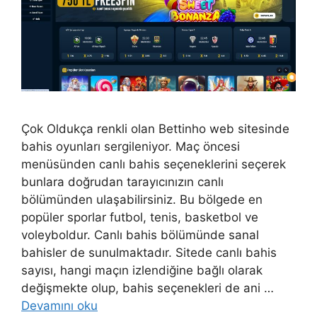
Çok Oldukça renkli olan Bettinho web sitesinde
bahis oyunları sergileniyor. Maç öncesi
menüsünden canlı bahis seçeneklerini seçerek
bunlara doğrudan tarayıcınızın canlı
bölümünden ulaşabilirsiniz. Bu bölgede en
popüler sporlar futbol, tenis, basketbol ve
voleyboldur. Canlı bahis bölümünde sanal
bahisler de sunulmaktadır. Sitede canlı bahis
sayısı, hangi maçın izlendiğine bağlı olarak
değişmekte olup, bahis seçenekleri de ani …
Devamını oku