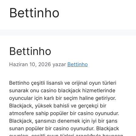
Bettinho
Bettinho
Haziran 10, 2026
yazar
Bettinho
Bettinho çeşitli lisanslı ve orijinal oyun türleri
sunarak onu casino blackjack hizmetlerinde
oyuncular için karlı bir seçim haline getiriyor.
Blackjack, yüksek bahisli ve gerçekçi bir
atmosfere sahip popüler bir casino oyunudur.
Blackjack, şansınızı denemek için iyi bir şans
sunan popüler bir casino oyunudur. Blackjack