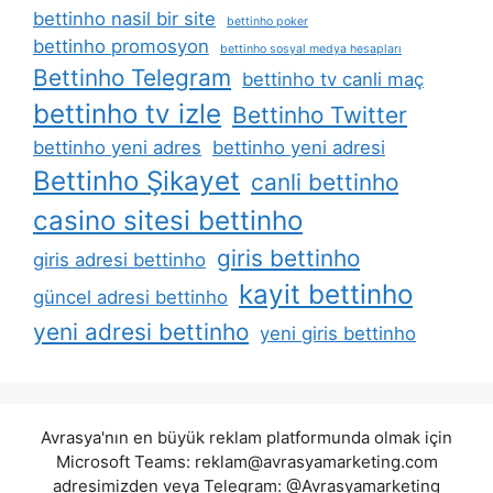
bettinho nasil bir site
bettinho poker
bettinho promosyon
bettinho sosyal medya hesapları
Bettinho Telegram
bettinho tv canli maç
bettinho tv izle
Bettinho Twitter
bettinho yeni adres
bettinho yeni adresi
Bettinho Şikayet
canli bettinho
casino sitesi bettinho
giris bettinho
giris adresi bettinho
kayit bettinho
güncel adresi bettinho
yeni adresi bettinho
yeni giris bettinho
Avrasya'nın en büyük reklam platformunda olmak için
Microsoft Teams:
reklam@avrasyamarketing.com
adresimizden veya Telegram: @Avrasyamarketing