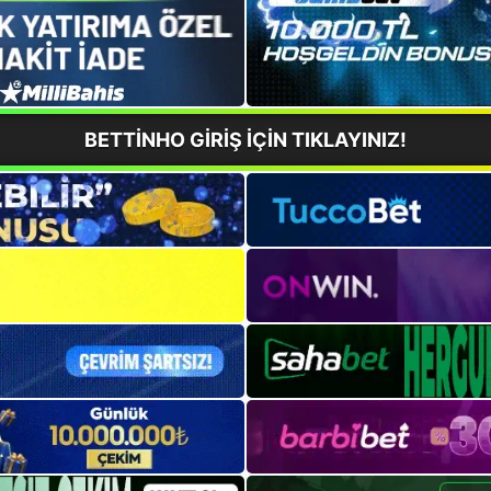
BETTİNHO GİRİŞ İÇİN TIKLAYINIZ!