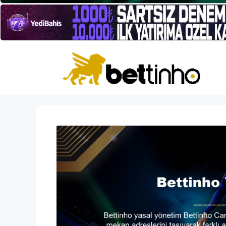
İçeriğe
atla