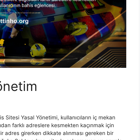
önetim
s Sitesi Yasal Yönetimi, kullanıcıların iç mekan
rudan farklı adreslere kesmekten kaçınmak için
bir adres girerken dikkate alınması gereken bir