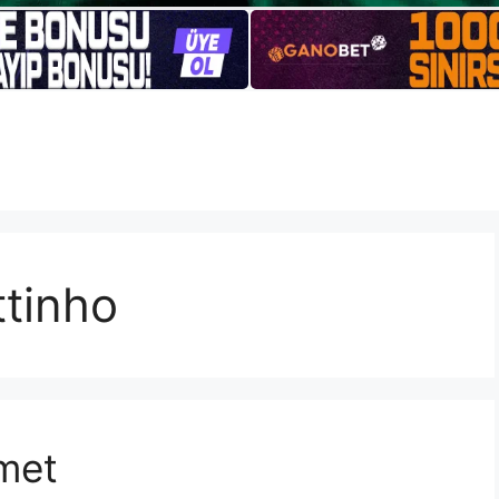
ttinho
met