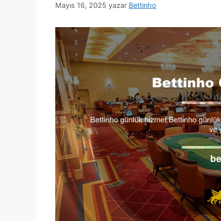
Mayıs 16, 2025
yazar
Bettinho