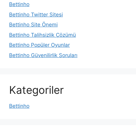
Bettinho
Bettinho Twitter Sitesi
Bettinho Site Önemi
Bettinho Talihsizlik Çözümü
Bettinho Popüler Oyunlar
Bettinho Güvenilirlik Soruları
Kategoriler
Bettinho