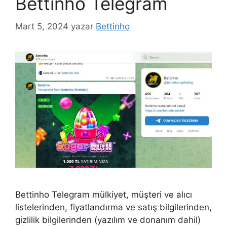
Bettinho Telegram
Mart 5, 2024
yazar
Bettinho
Bettinho Telegram mülkiyet, müşteri ve alıcı
listelerinden, fiyatlandırma ve satış bilgilerinden,
gizlilik bilgilerinden (yazılım ve donanım dahil)