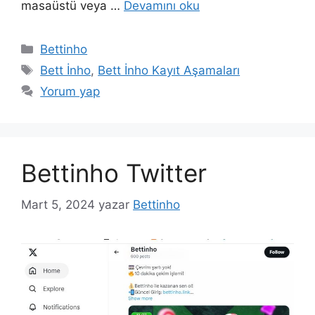
masaüstü veya …
Devamını oku
Kategoriler
Bettinho
Etiketler
Bett İnho
,
Bett İnho Kayıt Aşamaları
Yorum yap
Bettinho Twitter
Mart 5, 2024
yazar
Bettinho