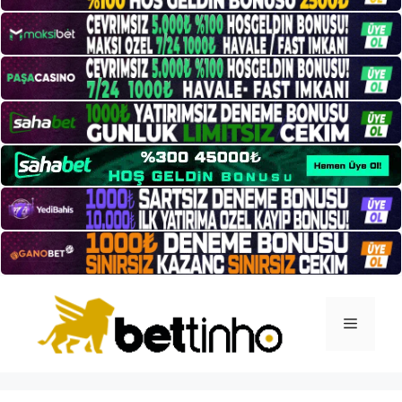
İçeriğe
atla
Menü