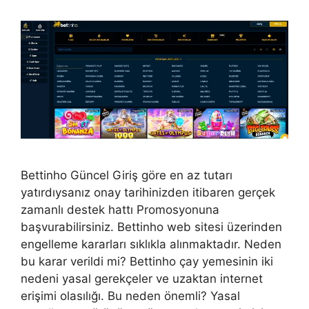
Bettinho Güncel Giriş göre en az tutarı
yatırdıysanız onay tarihinizden itibaren gerçek
zamanlı destek hattı Promosyonuna
başvurabilirsiniz. Bettinho web sitesi üzerinden
engelleme kararları sıklıkla alınmaktadır. Neden
bu karar verildi mi? Bettinho çay yemesinin iki
nedeni yasal gerekçeler ve uzaktan internet
erişimi olasılığı. Bu neden önemli? Yasal