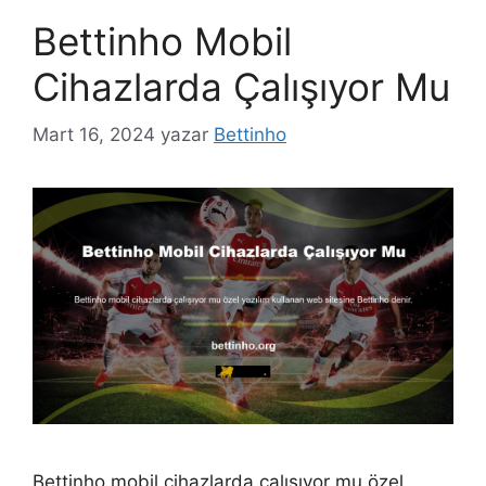
Bettinho Mobil
Cihazlarda Çalışıyor Mu
Mart 16, 2024
yazar
Bettinho
Bettinho mobil cihazlarda çalışıyor mu özel