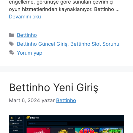
engelleme, görünüşe göre sunulan çevrimiçi
oyun hizmetlerinden kaynaklanıyor. Bettinho …
Devamını oku
Kategoriler
Bettinho
Etiketler
Bettinho Güncel Giriş
,
Bettinho Slot Sorunu
Yorum yap
Bettinho Yeni Giriş
Mart 6, 2024
yazar
Bettinho