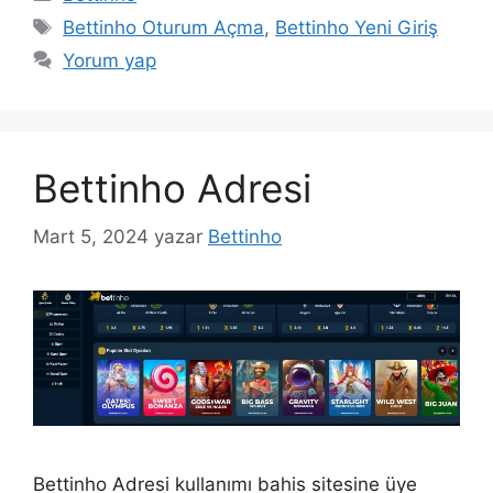
Etiketler
Bettinho Oturum Açma
,
Bettinho Yeni Giriş
Yorum yap
Bettinho Adresi
Mart 5, 2024
yazar
Bettinho
Bettinho Adresi kullanımı bahis sitesine üye