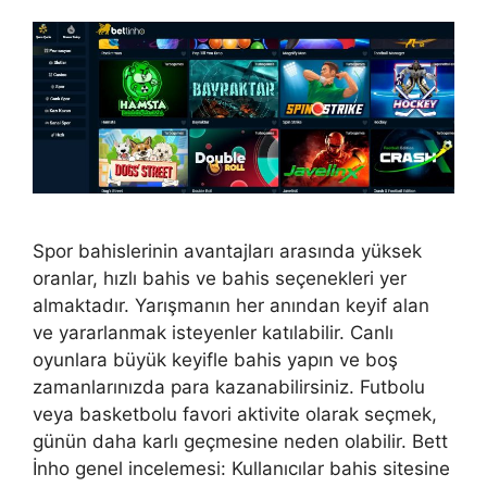
Spor bahislerinin avantajları arasında yüksek
oranlar, hızlı bahis ve bahis seçenekleri yer
almaktadır. Yarışmanın her anından keyif alan
ve yararlanmak isteyenler katılabilir. Canlı
oyunlara büyük keyifle bahis yapın ve boş
zamanlarınızda para kazanabilirsiniz. Futbolu
veya basketbolu favori aktivite olarak seçmek,
günün daha karlı geçmesine neden olabilir. Bett
İnho genel incelemesi: Kullanıcılar bahis sitesine