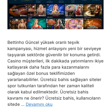
Bettinho Güncel yüksek oranlı teşvik
kampanyası, hizmet anlayışını yeni bir seviyeye
taşıyarak sektörde güvenilir bir konuma getirdi.
Casino müşterileri, ilk dakikada yatırımlarını ikiye
katlayarak daha fazla para kazanmalarını
sağlayan özel bonus teklifimizden
yararlanabilirler. Ücretsiz bahis sağlayan siteler
spor tutkunları tarafından her zaman kaliteli
olarak kabul edilmektedir. Ücretsiz bahis
kavramı ne önerir? Ücretsiz bahis, kullanıcıların
sitede …
Devamını oku