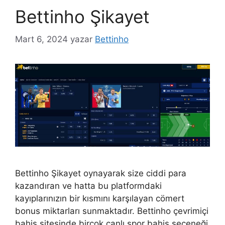
Bettinho Şikayet
Mart 6, 2024
yazar
Bettinho
Bettinho Şikayet oynayarak size ciddi para
kazandıran ve hatta bu platformdaki
kayıplarınızın bir kısmını karşılayan cömert
bonus miktarları sunmaktadır. Bettinho çevrimiçi
bahis sitesinde birçok canlı spor bahis seçeneği