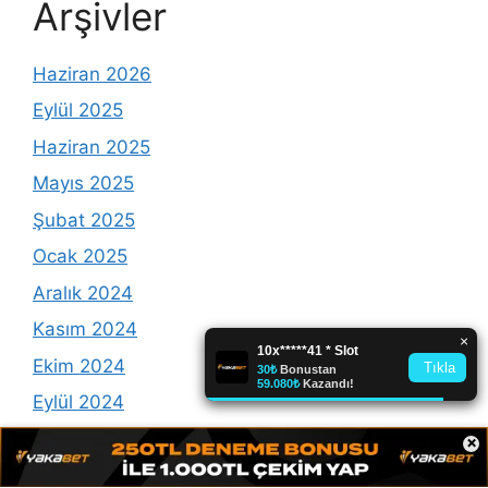
Arşivler
Haziran 2026
Eylül 2025
Haziran 2025
Mayıs 2025
Şubat 2025
Ocak 2025
Aralık 2024
Kasım 2024
Ekim 2024
Eylül 2024
Ağustos 2024
×
Temmuz 2024