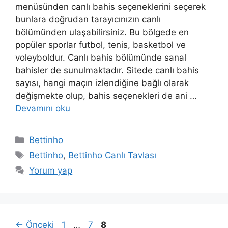
menüsünden canlı bahis seçeneklerini seçerek
bunlara doğrudan tarayıcınızın canlı
bölümünden ulaşabilirsiniz. Bu bölgede en
popüler sporlar futbol, tenis, basketbol ve
voleyboldur. Canlı bahis bölümünde sanal
bahisler de sunulmaktadır. Sitede canlı bahis
sayısı, hangi maçın izlendiğine bağlı olarak
değişmekte olup, bahis seçenekleri de ani …
Devamını oku
Kategoriler
Bettinho
Etiketler
Bettinho
,
Bettinho Canlı Tavlası
Yorum yap
Sayfa
Sayfa
Sayfa
←
Önceki
1
…
7
8