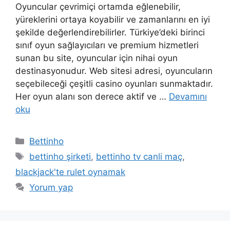
Oyuncular çevrimiçi ortamda eğlenebilir,
yüreklerini ortaya koyabilir ve zamanlarını en iyi
şekilde değerlendirebilirler. Türkiye’deki birinci
sınıf oyun sağlayıcıları ve premium hizmetleri
sunan bu site, oyuncular için nihai oyun
destinasyonudur. Web sitesi adresi, oyuncuların
seçebileceği çeşitli casino oyunları sunmaktadır.
Her oyun alanı son derece aktif ve …
Devamını
oku
Kategoriler
Bettinho
Etiketler
bettinho şirketi
,
bettinho tv canli maç
,
blackjack'te rulet oynamak
Yorum yap