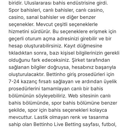
biridir. Uluslararası bahis endüstrisine girdi.
Spor bahisleri, canlı bahisler, canlı casino,
casino, sanal bahisler ve diğer benzer
seçenekler. Mevcut çeşitli seçeneklerle
hizmetini sürdürür. Bu seçeneklere erişmek için
geçerli oturum açma adresinizi girebilir ve bir
hesap oluşturabilirsiniz. Kayıt düğmesine
tıkladıktan sonra, bazı kişisel bilgilerinizin gerekli
olduğunu fark edeceksiniz. Şirket tarafından
sağlanan bilgiler doğruysa, hesabınız başarıyla
oluşturulacaktır. Bettinho giriş prosedürleri için
7-24 kazanç fırsatı sağlayan ve ardından üyelik
prosedürlerini tamamlayan canlı bir bahis
bölümünün söyleyebiliriz. Web sitesinin canlı
bahis bölümünde, spor bahis bölümüne benzer
şekilde, spor için bahis seçenekleri kolayca
mevcuttur. Lastik olmayan renk ve tasarıma
sahip olan Bettinho Live Betting sayfası, futbol, ​​