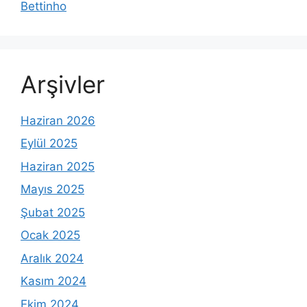
Bettinho
Arşivler
Haziran 2026
Eylül 2025
Haziran 2025
Mayıs 2025
Şubat 2025
Ocak 2025
Aralık 2024
Kasım 2024
Ekim 2024