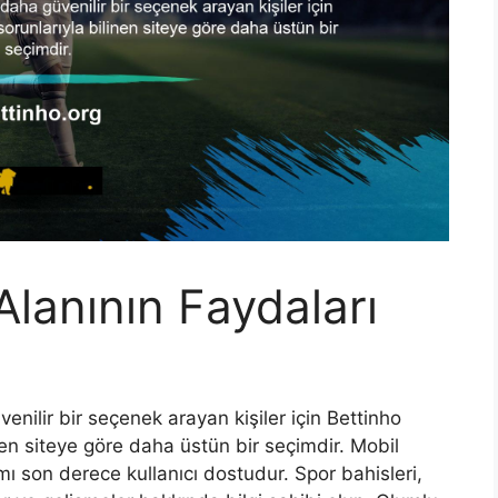
Alanının Faydaları
enilir bir seçenek arayan kişiler için Bettinho
nen siteye göre daha üstün bir seçimdir. Mobil
ı son derece kullanıcı dostudur. Spor bahisleri,