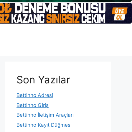
Son Yazılar
Bettinho Adresi
Bettinho Giriş
Bettinho İletişim Araçları
Bettinho Kayıt Düğmesi