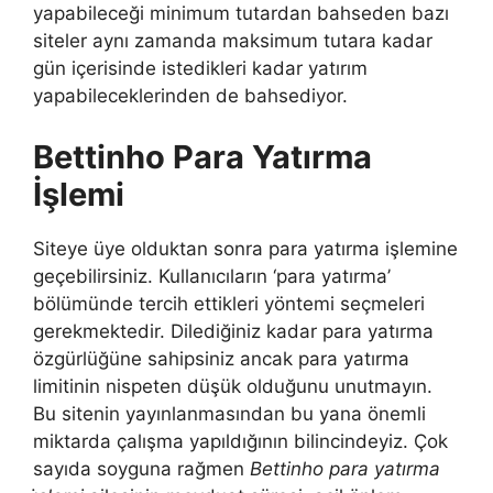
yapabileceği minimum tutardan bahseden bazı
siteler aynı zamanda maksimum tutara kadar
gün içerisinde istedikleri kadar yatırım
yapabileceklerinden de bahsediyor.
Bettinho Para Yatırma
İşlemi
Siteye üye olduktan sonra para yatırma işlemine
geçebilirsiniz. Kullanıcıların ‘para yatırma’
bölümünde tercih ettikleri yöntemi seçmeleri
gerekmektedir. Dilediğiniz kadar para yatırma
özgürlüğüne sahipsiniz ancak para yatırma
limitinin nispeten düşük olduğunu unutmayın.
Bu sitenin yayınlanmasından bu yana önemli
miktarda çalışma yapıldığının bilincindeyiz. Çok
sayıda soyguna rağmen
Bettinho para yatırma