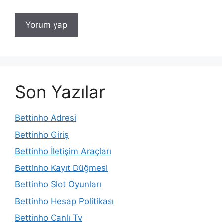
Son Yazılar
Bettinho Adresi
Bettinho Giriş
Bettinho İletişim Araçları
Bettinho Kayıt Düğmesi
Bettinho Slot Oyunları
Bettinho Hesap Politikası
Bettinho Canlı Tv