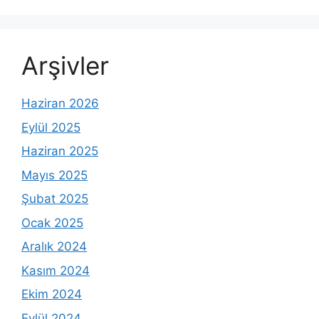
Arşivler
Haziran 2026
Eylül 2025
Haziran 2025
Mayıs 2025
Şubat 2025
Ocak 2025
Aralık 2024
Kasım 2024
Ekim 2024
Eylül 2024