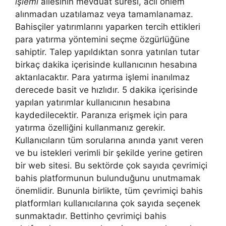
i̇şlemi
ailesinin mevduat süresi, acil önlem
alınmadan uzatılamaz veya tamamlanamaz.
Bahisçiler yatırımlarını yaparken tercih ettikleri
para yatırma yöntemini seçme özgürlüğüne
sahiptir. Talep yapıldıktan sonra yatırılan tutar
birkaç dakika içerisinde kullanıcının hesabına
aktarılacaktır. Para yatırma işlemi inanılmaz
derecede basit ve hızlıdır. 5 dakika içerisinde
yapılan yatırımlar kullanıcının hesabına
kaydedilecektir. Paranıza erişmek için para
yatırma özelliğini kullanmanız gerekir.
Kullanıcıların tüm sorularına anında yanıt veren
ve bu istekleri verimli bir şekilde yerine getiren
bir web sitesi. Bu sektörde çok sayıda çevrimiçi
bahis platformunun bulunduğunu unutmamak
önemlidir. Bununla birlikte, tüm çevrimiçi bahis
platformları kullanıcılarına çok sayıda seçenek
sunmaktadır. Bettinho çevrimiçi bahis