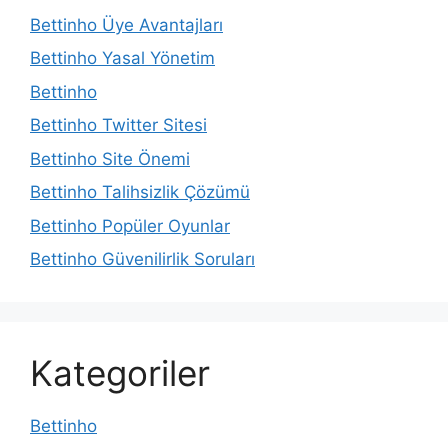
Bettinho Üye Avantajları
Bettinho Yasal Yönetim
Bettinho
Bettinho Twitter Sitesi
Bettinho Site Önemi
Bettinho Talihsizlik Çözümü
Bettinho Popüler Oyunlar
Bettinho Güvenilirlik Soruları
Kategoriler
Bettinho