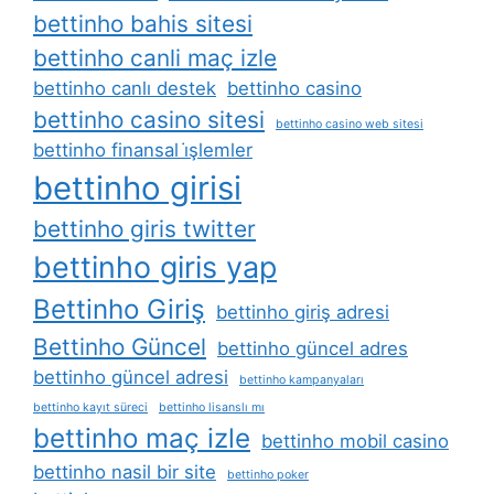
bettinho bahis sitesi
bettinho canli maç izle
bettinho canlı destek
bettinho casino
bettinho casino sitesi
bettinho casino web sitesi
bettinho finansal i̇şlemler
bettinho girisi
bettinho giris twitter
bettinho giris yap
Bettinho Giriş
bettinho giriş adresi
Bettinho Güncel
bettinho güncel adres
bettinho güncel adresi
bettinho kampanyaları
bettinho kayıt süreci
bettinho lisanslı mı
bettinho maç izle
bettinho mobil casino
bettinho nasil bir site
bettinho poker