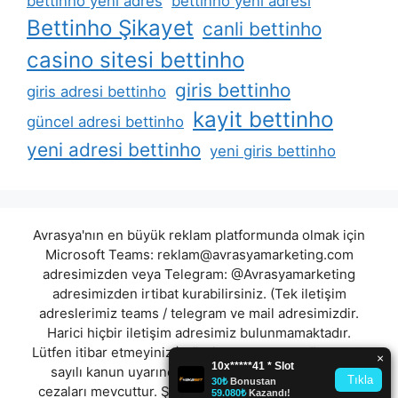
bettinho yeni adres
bettinho yeni adresi
Bettinho Şikayet
canli bettinho
casino sitesi bettinho
giris bettinho
giris adresi bettinho
kayit bettinho
güncel adresi bettinho
yeni adresi bettinho
yeni giris bettinho
Avrasya'nın en büyük reklam platformunda olmak için
Microsoft Teams:
reklam@avrasyamarketing.com
adresimizden veya Telegram: @Avrasyamarketing
adresimizden irtibat kurabilirsiniz. (Tek iletişim
adreslerimiz teams / telegram ve mail adresimizdir.
Harici hiçbir iletişim adresimiz bulunmamaktadır.
Lütfen itibar etmeyiniz.) Türkiye yasalarına göre 7258
sayılı kanun uyarınca yasa dışı bahis oynamanın
cezaları mevcuttur. Şu an bulunduğunuz site hiç bir