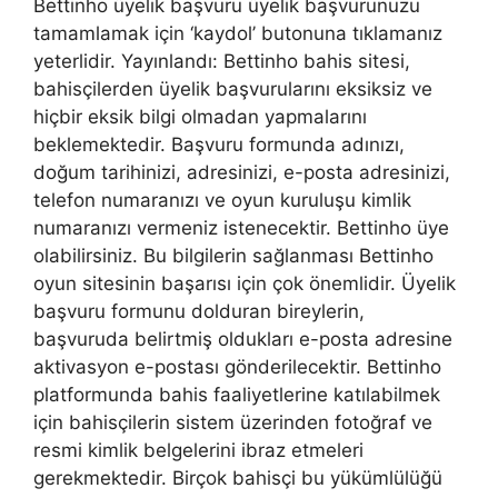
Bettinho üyelik başvuru üyelik başvurunuzu
tamamlamak için ‘kaydol’ butonuna tıklamanız
yeterlidir. Yayınlandı: Bettinho bahis sitesi,
bahisçilerden üyelik başvurularını eksiksiz ve
hiçbir eksik bilgi olmadan yapmalarını
beklemektedir. Başvuru formunda adınızı,
doğum tarihinizi, adresinizi, e-posta adresinizi,
telefon numaranızı ve oyun kuruluşu kimlik
numaranızı vermeniz istenecektir. Bettinho üye
olabilirsiniz. Bu bilgilerin sağlanması Bettinho
oyun sitesinin başarısı için çok önemlidir. Üyelik
başvuru formunu dolduran bireylerin,
başvuruda belirtmiş oldukları e-posta adresine
aktivasyon e-postası gönderilecektir. Bettinho
platformunda bahis faaliyetlerine katılabilmek
için bahisçilerin sistem üzerinden fotoğraf ve
resmi kimlik belgelerini ibraz etmeleri
gerekmektedir. Birçok bahisçi bu yükümlülüğü