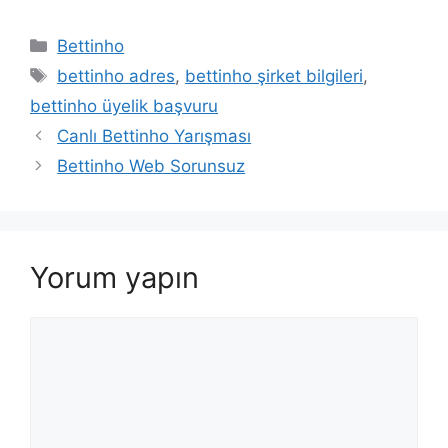
Kategoriler
Bettinho
Etiketler
bettinho adres
,
bettinho şirket bilgileri
,
bettinho üyelik başvuru
Canlı Bettinho Yarışması
Bettinho Web Sorunsuz
Yorum yapın
Yorum