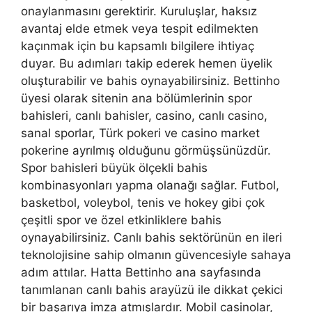
onaylanmasını gerektirir. Kuruluşlar, haksız
avantaj elde etmek veya tespit edilmekten
kaçınmak için bu kapsamlı bilgilere ihtiyaç
duyar. Bu adımları takip ederek hemen üyelik
oluşturabilir ve bahis oynayabilirsiniz. Bettinho
üyesi olarak sitenin ana bölümlerinin spor
bahisleri, canlı bahisler, casino, canlı casino,
sanal sporlar, Türk pokeri ve casino market
pokerine ayrılmış olduğunu görmüşsünüzdür.
Spor bahisleri büyük ölçekli bahis
kombinasyonları yapma olanağı sağlar. Futbol, ​​
basketbol, ​​voleybol, tenis ve hokey gibi çok
çeşitli spor ve özel etkinliklere bahis
oynayabilirsiniz. Canlı bahis sektörünün en ileri
teknolojisine sahip olmanın güvencesiyle sahaya
adım attılar. Hatta Bettinho ana sayfasında
tanımlanan canlı bahis arayüzü ile dikkat çekici
bir başarıya imza atmışlardır. Mobil casinolar,