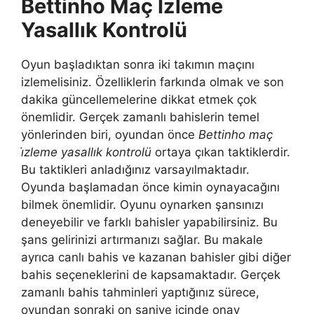
Bettinho Maç İzleme
Yasallık Kontrolü
Oyun başladıktan sonra iki takımın maçını
izlemelisiniz. Özelliklerin farkında olmak ve son
dakika güncellemelerine dikkat etmek çok
önemlidir. Gerçek zamanlı bahislerin temel
yönlerinden biri, oyundan önce
Bettinho maç
i̇zleme yasallık kontrolü
ortaya çıkan taktiklerdir.
Bu taktikleri anladığınız varsayılmaktadır.
Oyunda başlamadan önce kimin oynayacağını
bilmek önemlidir. Oyunu oynarken şansınızı
deneyebilir ve farklı bahisler yapabilirsiniz. Bu
şans gelirinizi artırmanızı sağlar. Bu makale
ayrıca canlı bahis ve kazanan bahisler gibi diğer
bahis seçeneklerini de kapsamaktadır. Gerçek
zamanlı bahis tahminleri yaptığınız sürece,
oyundan sonraki on saniye içinde onay