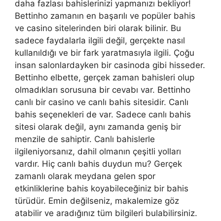
daha fazlası bahislerinizi yapmanızı bekliyor!
Bettinho zamanın en başarılı ve popüler bahis
ve casino sitelerinden biri olarak bilinir. Bu
sadece faydalarla ilgili değil, gerçekte nasıl
kullanıldığı ve bir fark yaratmasıyla ilgili. Çoğu
insan salonlardayken bir casinoda gibi hisseder.
Bettinho elbette, gerçek zaman bahisleri olup
olmadıkları sorusuna bir cevabı var. Bettinho
canlı bir casino ve canlı bahis sitesidir. Canlı
bahis seçenekleri de var. Sadece canlı bahis
sitesi olarak değil, aynı zamanda geniş bir
menzile de sahiptir. Canlı bahislerle
ilgileniyorsanız, dahil olmanın çeşitli yolları
vardır. Hiç canlı bahis duydun mu? Gerçek
zamanlı olarak meydana gelen spor
etkinliklerine bahis koyabileceğiniz bir bahis
türüdür. Emin değilseniz, makalemize göz
atabilir ve aradığınız tüm bilgileri bulabilirsiniz.