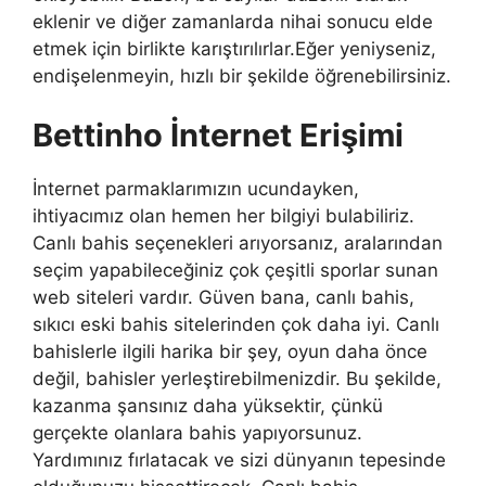
eklenir ve diğer zamanlarda nihai sonucu elde
etmek için birlikte karıştırılırlar.Eğer yeniyseniz,
endişelenmeyin, hızlı bir şekilde öğrenebilirsiniz.
Bettinho İnternet Erişimi
İnternet parmaklarımızın ucundayken,
ihtiyacımız olan hemen her bilgiyi bulabiliriz.
Canlı bahis seçenekleri arıyorsanız, aralarından
seçim yapabileceğiniz çok çeşitli sporlar sunan
web siteleri vardır. Güven bana, canlı bahis,
sıkıcı eski bahis sitelerinden çok daha iyi. Canlı
bahislerle ilgili harika bir şey, oyun daha önce
değil, bahisler yerleştirebilmenizdir. Bu şekilde,
kazanma şansınız daha yüksektir, çünkü
gerçekte olanlara bahis yapıyorsunuz.
Yardımınız fırlatacak ve sizi dünyanın tepesinde