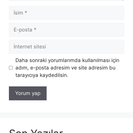
İsim
E-
posta
İnternet
sitesi
Daha sonraki yorumlarımda kullanılması için
adım, e-posta adresim ve site adresim bu
tarayıcıya kaydedilsin.