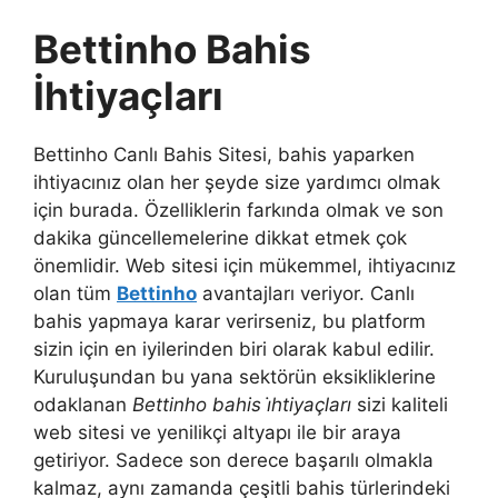
Bettinho Bahis
İhtiyaçları
Bettinho Canlı Bahis Sitesi, bahis yaparken
ihtiyacınız olan her şeyde size yardımcı olmak
için burada. Özelliklerin farkında olmak ve son
dakika güncellemelerine dikkat etmek çok
önemlidir. Web sitesi için mükemmel, ihtiyacınız
olan tüm
Bettinho
avantajları veriyor. Canlı
bahis yapmaya karar verirseniz, bu platform
sizin için en iyilerinden biri olarak kabul edilir.
Kuruluşundan bu yana sektörün eksikliklerine
odaklanan
Bettinho bahis i̇htiyaçları
sizi kaliteli
web sitesi ve yenilikçi altyapı ile bir araya
getiriyor. Sadece son derece başarılı olmakla
kalmaz, aynı zamanda çeşitli bahis türlerindeki