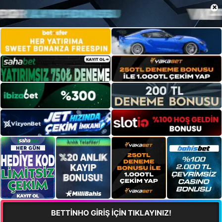
×
BETTİNHO GİRİŞ İÇİN TIKLAYINIZ!