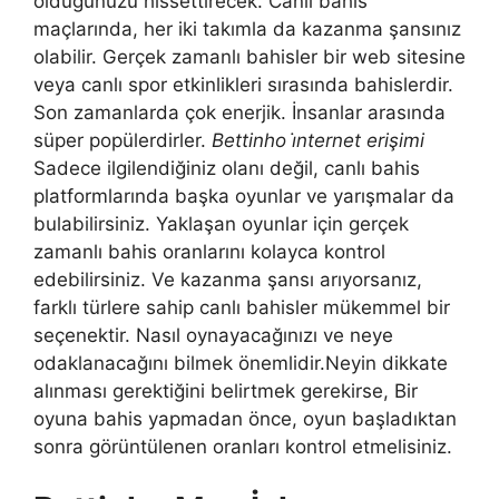
olduğunuzu hissettirecek. Canlı bahis
maçlarında, her iki takımla da kazanma şansınız
olabilir. Gerçek zamanlı bahisler bir web sitesine
veya canlı spor etkinlikleri sırasında bahislerdir.
Son zamanlarda çok enerjik. İnsanlar arasında
süper popülerdirler.
Bettinho i̇nternet erişimi
Sadece ilgilendiğiniz olanı değil, canlı bahis
platformlarında başka oyunlar ve yarışmalar da
bulabilirsiniz. Yaklaşan oyunlar için gerçek
zamanlı bahis oranlarını kolayca kontrol
edebilirsiniz. Ve kazanma şansı arıyorsanız,
farklı türlere sahip canlı bahisler mükemmel bir
seçenektir. Nasıl oynayacağınızı ve neye
odaklanacağını bilmek önemlidir.Neyin dikkate
alınması gerektiğini belirtmek gerekirse, Bir
oyuna bahis yapmadan önce, oyun başladıktan
sonra görüntülenen oranları kontrol etmelisiniz.