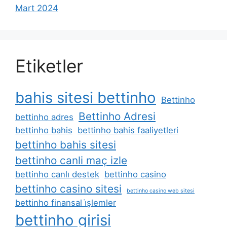
Mart 2024
Etiketler
bahis sitesi bettinho
Bettinho
Bettinho Adresi
bettinho adres
bettinho bahis
bettinho bahis faaliyetleri
bettinho bahis sitesi
bettinho canli maç izle
bettinho canlı destek
bettinho casino
bettinho casino sitesi
bettinho casino web sitesi
bettinho finansal i̇şlemler
bettinho girisi