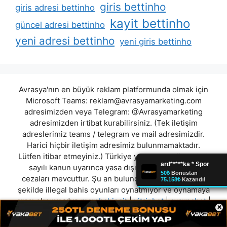
giris bettinho
giris adresi bettinho
kayit bettinho
güncel adresi bettinho
yeni adresi bettinho
yeni giris bettinho
Avrasya'nın en büyük reklam platformunda olmak için
Microsoft Teams:
reklam@avrasyamarketing.com
adresimizden veya Telegram: @Avrasyamarketing
adresimizden irtibat kurabilirsiniz. (Tek iletişim
adreslerimiz teams / telegram ve mail adresimizdir.
Harici hiçbir iletişim adresimiz bulunmamaktadır.
Lütfen itibar etmeyiniz.) Türkiye yasalarına göre 7258
sayılı kanun uyarınca yasa dışı bahis oynamanın
cezaları mevcuttur. Şu an bulunduğunuz site hiç bir
şekilde illegal bahis oyunları oynatmıyor ve oynamaya
aracı olmuyordur.
marsbahisgit
|
vitrinbet
|
avrupabet
|
×
luluslotsitesi
|
ilelebet
|
marsilyabet
|
sutbet
|
betkong