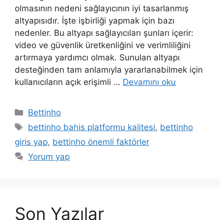
olmasının nedeni sağlayıcının iyi tasarlanmış
altyapısıdır. İşte işbirliği yapmak için bazı
nedenler. Bu altyapı sağlayıcıları şunları içerir:
video ve güvenlik üretkenliğini ve verimliliğini
artırmaya yardımcı olmak. Sunulan altyapı
desteğinden tam anlamıyla yararlanabilmek için
kullanıcıların açık erişimli …
Devamını oku
Kategoriler
Bettinho
Etiketler
bettinho bahis platformu kalitesi
,
bettinho
giris yap
,
bettinho önemli faktörler
Yorum yap
Son Yazılar