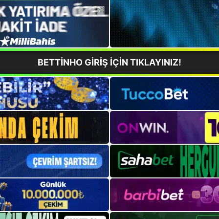
BETTİNHO GİRİŞ İÇİN TIKLAYINIZ!