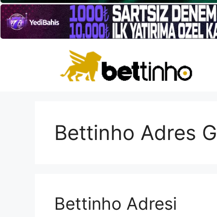
İçeriğe
atla
Bettinho Adres 
Bettinho Adresi