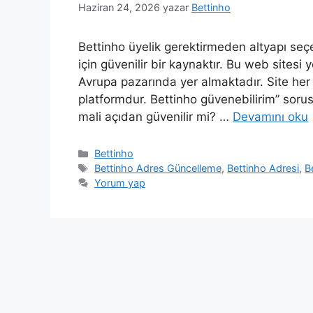
Haziran 24, 2026
yazar
Bettinho
Bettinho üyelik gerektirmeden altyapı seç
için güvenilir bir kaynaktır. Bu web sitesi y
Avrupa pazarında yer almaktadır. Site her 
platformdur. Bettinho güvenebilirim” sorus
mali açıdan güvenilir mi? …
Devamını oku
Kategoriler
Bettinho
Etiketler
Bettinho Adres Güncelleme
,
Bettinho Adresi
,
B
Yorum yap