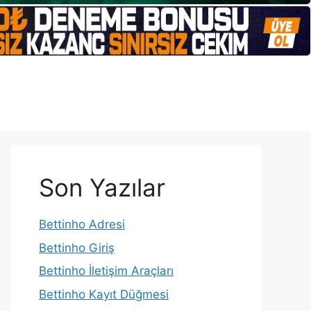
Son Yazılar
Bettinho Adresi
Bettinho Giriş
Bettinho İletişim Araçları
Bettinho Kayıt Düğmesi