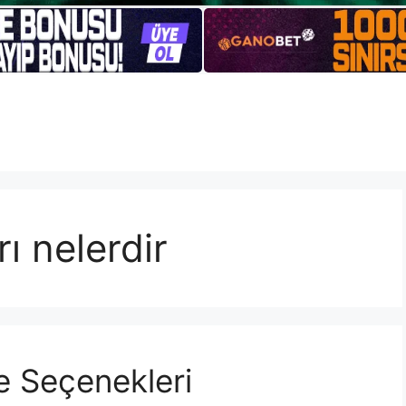
ı nelerdir
 Seçenekleri