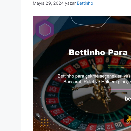
Mayıs 29, 2024
yazar
Bettinho