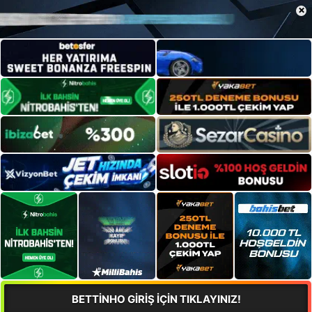
×
BETTİNHO GİRİŞ İÇİN TIKLAYINIZ!