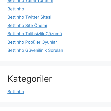
Bettinho Yasal Yönetim
Bettinho
Bettinho Twitter Sitesi
Bettinho Site Önemi
Bettinho Talihsizlik Çözümü
Bettinho Popüler Oyunlar
Bettinho Güvenilirlik Soruları
Kategoriler
Bettinho