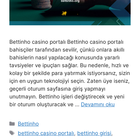
Bettinho casino portalı Bettinho casino portalı
bahisçiler tarafından sevilir, çünkü onlara akıllı
bahislerin nasıl yapılacağı konusunda yararlı
tavsiyeler ve ipuçları sağlar. Bu nedenle, hızlı ve
kolay bir şekilde para yatırmak istiyorsanız, sizin
için en uygun teknolojiyi seçin. Zaten üye iseniz,
geçerli oturum sayfasına giriş yapmayı
unutmayın. Bettinho işleri değiştirecek ve yeni
bir oturum oluşturacak ve …
Devamını oku
Kategoriler
Bettinho
Etiketler
bettinho casino portalı
,
bettinho girisi
,