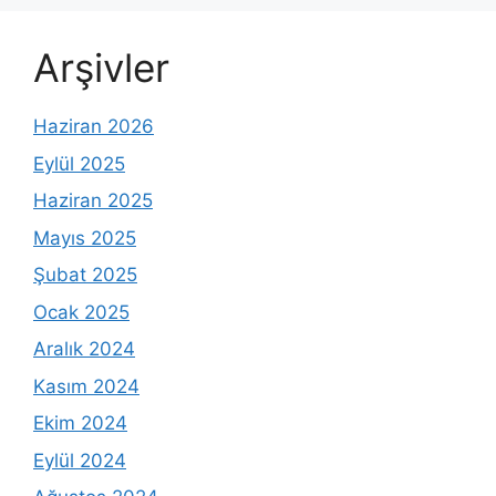
Arşivler
Haziran 2026
Eylül 2025
Haziran 2025
Mayıs 2025
Şubat 2025
Ocak 2025
Aralık 2024
Kasım 2024
Ekim 2024
Eylül 2024