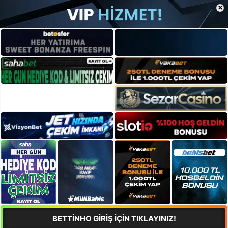
×
BETTİNHO GİRİŞ İÇİN TIKLAYINIZ!