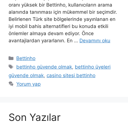
oranı yüksek bir Bettinho, kullanıcıların arama
alanında tanınması için mükemmel bir seçimdir.
Belirlenen Türk site bölgelerinde yayınlanan en
iyi mobil bahis alternatifleri bu konuda etkili
önlemler almaya devam ediyor. Önce
avantajlardan yararlanın. En …
Devamını oku
Kategoriler
Bettinho
Etiketler
bettinho güvende olmak
,
bettinho üyeleri
güvende olmak
,
casino sitesi bettinho
Yorum yap
Son Yazılar