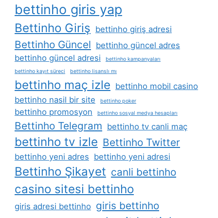
bettinho giris yap
Bettinho Giriş
bettinho giriş adresi
Bettinho Güncel
bettinho güncel adres
bettinho güncel adresi
bettinho kampanyaları
bettinho kayıt süreci
bettinho lisanslı mı
bettinho maç izle
bettinho mobil casino
bettinho nasil bir site
bettinho poker
bettinho promosyon
bettinho sosyal medya hesapları
Bettinho Telegram
bettinho tv canli maç
bettinho tv izle
Bettinho Twitter
bettinho yeni adres
bettinho yeni adresi
Bettinho Şikayet
canli bettinho
casino sitesi bettinho
giris bettinho
giris adresi bettinho