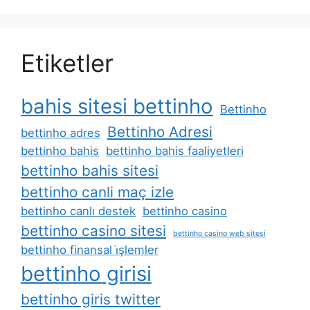
Etiketler
bahis sitesi bettinho
Bettinho
Bettinho Adresi
bettinho adres
bettinho bahis
bettinho bahis faaliyetleri
bettinho bahis sitesi
bettinho canli maç izle
bettinho canlı destek
bettinho casino
bettinho casino sitesi
bettinho casino web sitesi
bettinho finansal i̇şlemler
bettinho girisi
bettinho giris twitter