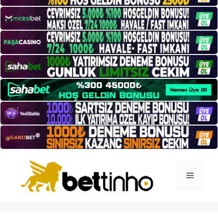
İçeriğe
atla
Menü