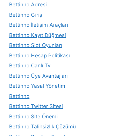
Bettinho Adresi
Bettinho Giriş
Bettinho İletişim Araçları
Bettinho Kayıt Düğmesi
Bettinho Slot Oyunları
Bettinho Hesap Politikası
Bettinho Canlı Tv
Bettinho Üye Avantajları
Bettinho Yasal Yönetim
Bettinho
Bettinho Twitter Sitesi
Bettinho Site Önemi
Bettinho Talihsizlik Çözümü