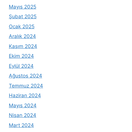
Mayıs 2025
Şubat 2025
Ocak 2025
Aralık 2024
Kasım 2024
Ekim 2024
Eylül 2024
Ağustos 2024
Temmuz 2024
Haziran 2024
Mayıs 2024
Nisan 2024
Mart 2024