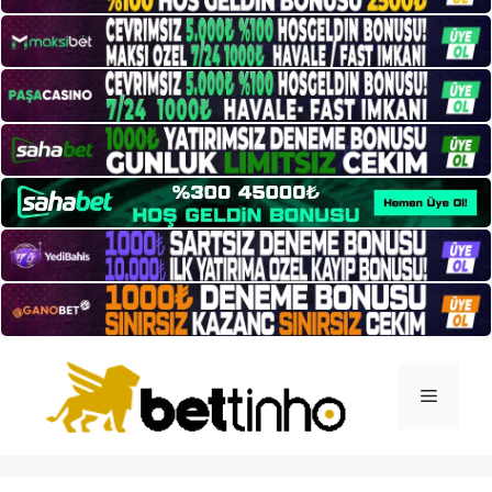
İçeriğe
atla
Menü