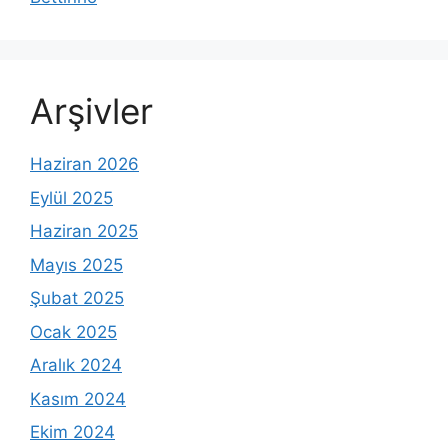
Arşivler
Haziran 2026
Eylül 2025
Haziran 2025
Mayıs 2025
Şubat 2025
Ocak 2025
Aralık 2024
Kasım 2024
Ekim 2024