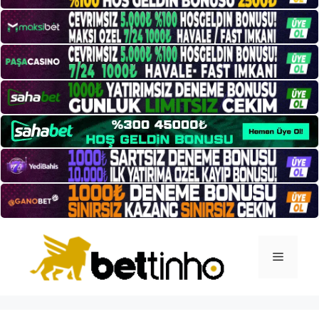
İçeriğe
atla
Menü