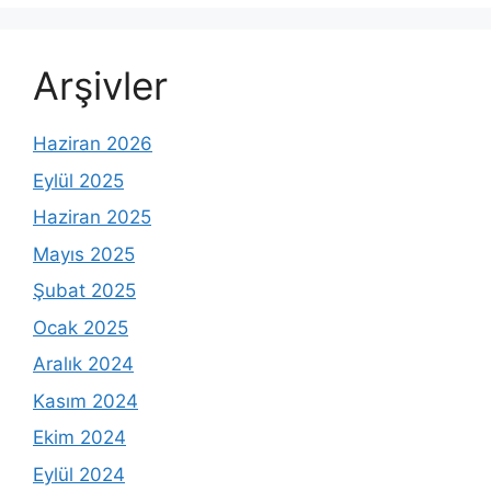
Arşivler
Haziran 2026
Eylül 2025
Haziran 2025
Mayıs 2025
Şubat 2025
Ocak 2025
Aralık 2024
Kasım 2024
Ekim 2024
Eylül 2024