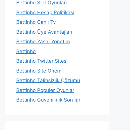
Bettinho Slot Oyunları
Bettinho Hesap Politikası
Bettinho Canlı Tv
Bettinho Üye Avantajları
Bettinho Yasal Yönetim
Bettinho
Bettinho Twitter Sitesi
Bettinho Site Önemi
Bettinho Talihsizlik Çözümü
Bettinho Popüler Oyunlar
Bettinho Güvenilirlik Soruları