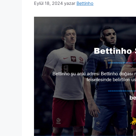
Eylül 18, 2024
yazar
Bettinho