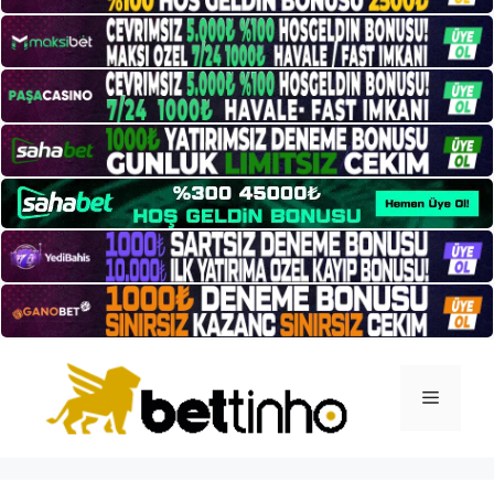
İçeriğe
atla
Menü