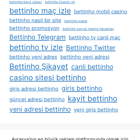
bettinho kayıt süreci
bettinho lisanslı mı
bettinho maç izle
bettinho mobil casino
bettinho nasil bir site
bettinho poker
bettinho promosyon
bettinho sosyal medya hesapları
Bettinho Telegram
bettinho tv canli maç
bettinho tv izle
Bettinho Twitter
bettinho yeni adres
bettinho yeni adresi
Bettinho Şikayet
canli bettinho
casino sitesi bettinho
giris bettinho
giris adresi bettinho
kayit bettinho
güncel adresi bettinho
yeni adresi bettinho
yeni giris bettinho
Avrasya'nın en büyük reklam platformunda olmak için