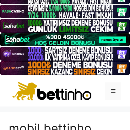
İçeriğe
atla
Menü
mobil bettinho