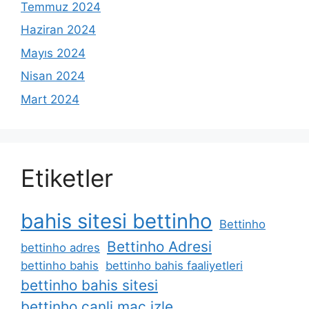
Temmuz 2024
Haziran 2024
Mayıs 2024
Nisan 2024
Mart 2024
Etiketler
bahis sitesi bettinho
Bettinho
Bettinho Adresi
bettinho adres
bettinho bahis
bettinho bahis faaliyetleri
bettinho bahis sitesi
bettinho canli maç izle