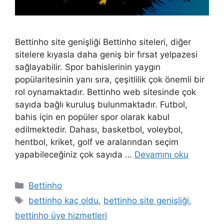
Bettinho site genişliği Bettinho siteleri, diğer
sitelere kıyasla daha geniş bir fırsat yelpazesi
sağlayabilir. Spor bahislerinin yaygın
popülaritesinin yanı sıra, çeşitlilik çok önemli bir
rol oynamaktadır. Bettinho web sitesinde çok
sayıda bağlı kuruluş bulunmaktadır. Futbol, ​​
bahis için en popüler spor olarak kabul
edilmektedir. Dahası, basketbol, ​​voleybol,
hentbol, ​​kriket, golf ve aralarından seçim
yapabileceğiniz çok sayıda …
Devamını oku
Kategoriler
Bettinho
Etiketler
bettinho kaç oldu
,
bettinho site genişliği
,
bettinho üye hizmetleri