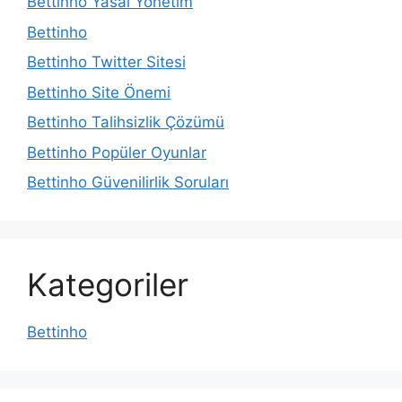
Bettinho Yasal Yönetim
Bettinho
Bettinho Twitter Sitesi
Bettinho Site Önemi
Bettinho Talihsizlik Çözümü
Bettinho Popüler Oyunlar
Bettinho Güvenilirlik Soruları
Kategoriler
Bettinho