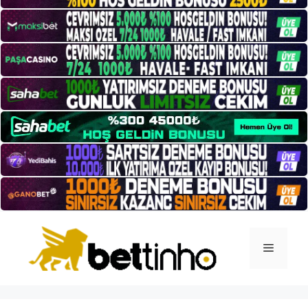
İçeriğe
atla
Menü