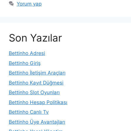
Yorum yap
Son Yazılar
Bettinho Adresi
Bettinho Giriş
Bettinho İletişim Araçları
Bettinho Kayıt Düğmesi
Bettinho Slot Oyunları
Bettinho Hesap Politikası
Bettinho Canlı Tv
Bettinho Üye Avantajları