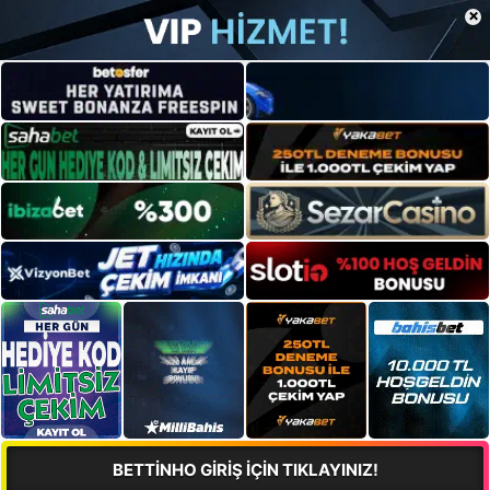
×
BETTİNHO GİRİŞ İÇİN TIKLAYINIZ!