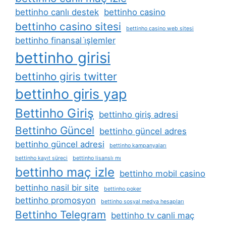
bettinho canlı destek
bettinho casino
bettinho casino sitesi
bettinho casino web sitesi
bettinho finansal i̇şlemler
bettinho girisi
bettinho giris twitter
bettinho giris yap
Bettinho Giriş
bettinho giriş adresi
Bettinho Güncel
bettinho güncel adres
bettinho güncel adresi
bettinho kampanyaları
bettinho kayıt süreci
bettinho lisanslı mı
bettinho maç izle
bettinho mobil casino
bettinho nasil bir site
bettinho poker
bettinho promosyon
bettinho sosyal medya hesapları
Bettinho Telegram
bettinho tv canli maç