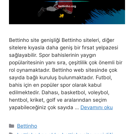
Bettinho site genişliği Bettinho siteleri, diğer
sitelere kıyasla daha geniş bir fırsat yelpazesi
sağlayabilir. Spor bahislerinin yaygın
popülaritesinin yanı sıra, çeşitlilik çok önemli bir
rol oynamaktadır. Bettinho web sitesinde çok
sayıda bağlı kuruluş bulunmaktadır. Futbol, ​​
bahis için en popüler spor olarak kabul
edilmektedir. Dahası, basketbol, ​​voleybol,
hentbol, ​​kriket, golf ve aralarından seçim
yapabileceğiniz çok sayıda …
Devamını oku
Kategoriler
Bettinho
Etiketler