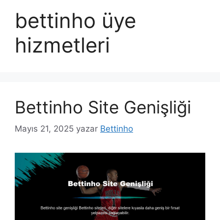
bettinho üye
hizmetleri
Bettinho Site Genişliği
Mayıs 21, 2025
yazar
Bettinho