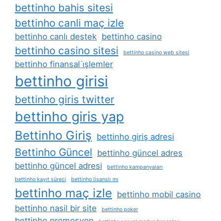
bettinho bahis sitesi
bettinho canli maç izle
bettinho canlı destek
bettinho casino
bettinho casino sitesi
bettinho casino web sitesi
bettinho finansal i̇şlemler
bettinho girisi
bettinho giris twitter
bettinho giris yap
Bettinho Giriş
bettinho giriş adresi
Bettinho Güncel
bettinho güncel adres
bettinho güncel adresi
bettinho kampanyaları
bettinho kayıt süreci
bettinho lisanslı mı
bettinho maç izle
bettinho mobil casino
bettinho nasil bir site
bettinho poker
bettinho promosyon